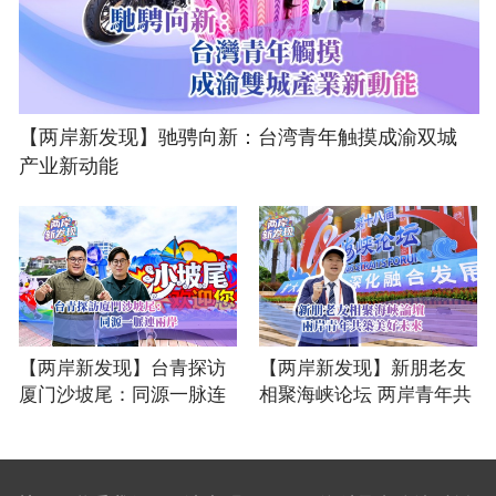
【两岸新发现】驰骋向新：台湾青年触摸成渝双城
产业新动能
【两岸新发现】台青探访
【两岸新发现】新朋老友
厦门沙坡尾：同源一脉连
相聚海峡论坛 两岸青年共
两岸
筑美好未来