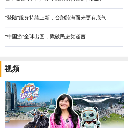
“登陆”服务持续上新，台胞跨海而来更有底气
“中国游”全球出圈，戳破民进党谎言
视频