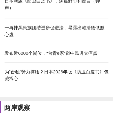
日本新版《防卫白皮书》，满篇野心和谎言（钟
声）
一再抹黑民族团结进步促进法，暴露出赖清德做贼
心虚
发布近6000个岗位，“台青e家”戳中民进党痛点
为“台独”势力撑腰？日本2026年版《防卫白皮书》包
藏祸心
两岸观察